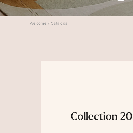
Welcome
/
Catalogs
Collection 2