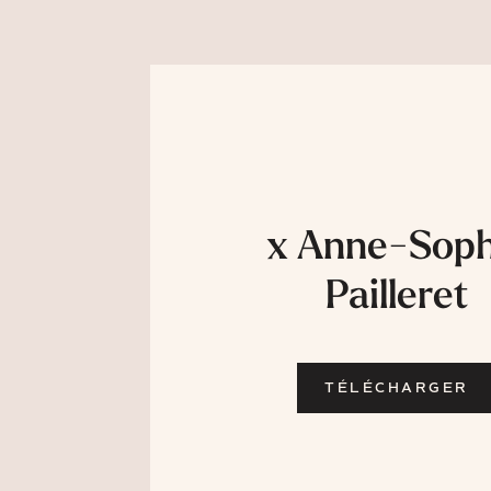
x Anne-Soph
Pailleret
TÉLÉCHARGER