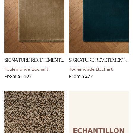
SIGNATURE REVETEMENT - CAPPUCINO
SIGNATURE REVETEMENT - BLEU
Toulemonde Bochart
Toulemonde Bochart
From
$1,107
From
$277