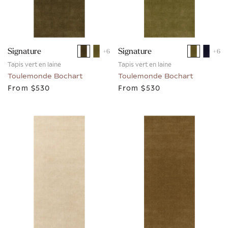
Signature
Signature
+
6
+
6
Tapis vert en laine
Tapis vert en laine
Toulemonde Bochart
Toulemonde Bochart
From
$530
From
$530