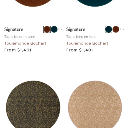
Signature
Signature
+
6
+
6
Tapis brun en laine
Tapis bleu en laine
Toulemonde Bochart
Toulemonde Bochart
From
$1,401
From
$1,401