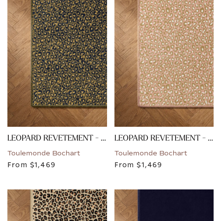
LEOPARD REVETEMENT - VERT
LEOPARD REVETEMENT - ROSE
Toulemonde Bochart
Toulemonde Bochart
From
$1,469
From
$1,469