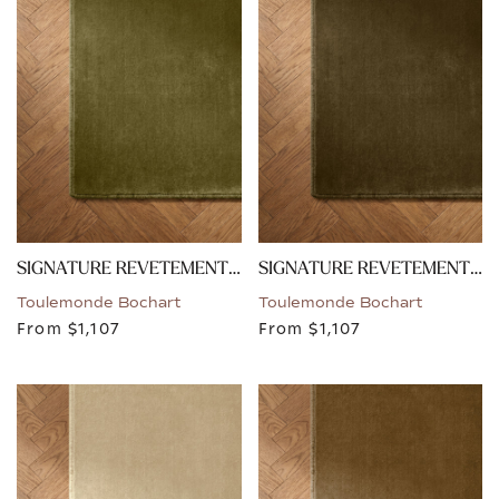
SIGNATURE REVETEMENT - VERT
SIGNATURE REVETEMENT - VERT BRONZE
Toulemonde Bochart
Toulemonde Bochart
From
$1,107
From
$1,107