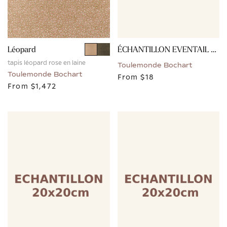
Léopard
ÉCHANTILLON EVENTAIL - OCRE
tapis léopard rose en laine
Toulemonde Bochart
Toulemonde Bochart
From
$18
From
$1,472