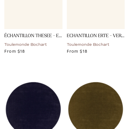
ÉCHANTILLON THESEE - ECRU BEIGE
ECHANTILLON ERTE - VERT DE GRIS
Toulemonde Bochart
Toulemonde Bochart
From
$18
From
$18