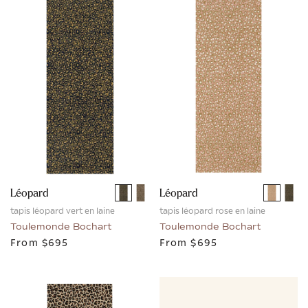
Léopard
Léopard
tapis léopard vert en laine
tapis léopard rose en laine
Toulemonde Bochart
Toulemonde Bochart
From
$695
From
$695