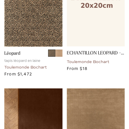
ECHANTILLON LEOPARD - NATUREL
Léopard
tapis léopard en laine
Toulemonde Bochart
Toulemonde Bochart
From
$18
From
$1,472