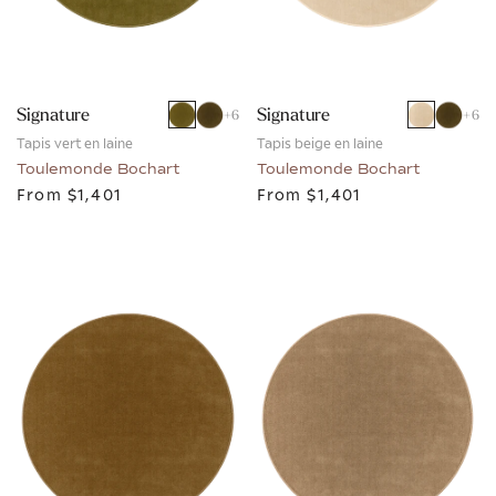
Signature
Signature
+
6
+
6
Tapis vert en laine
Tapis beige en laine
Toulemonde Bochart
Toulemonde Bochart
From
$1,401
From
$1,401