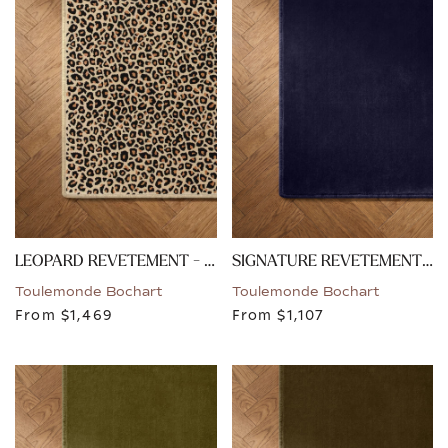
LEOPARD REVETEMENT - NATUREL
SIGNATURE REVETEMENT - VIOLET
Toulemonde Bochart
Toulemonde Bochart
From
$1,469
From
$1,107