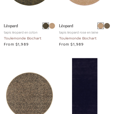
Léopard
Léopard
tapis léopard en coton
tapis léopard rose en laine
Toulemonde Bochart
Toulemonde Bochart
From
$1,989
From
$1,989