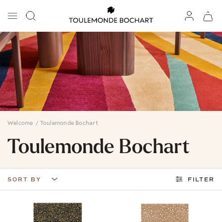
Welcome
/
Toulemonde Bochart
Toulemonde Bochart
SORT BY
FILTER