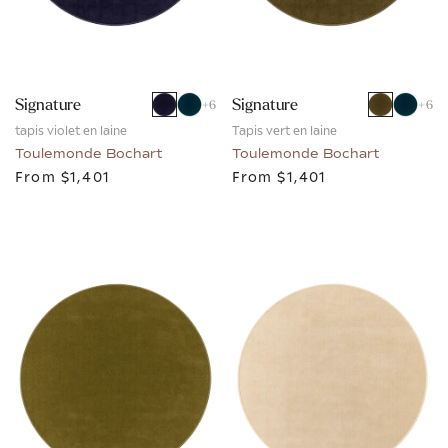
Signature
Signature
+
6
+
6
tapis violet en laine
Tapis vert en laine
Toulemonde Bochart
Toulemonde Bochart
From
$1,401
From
$1,401